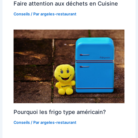
Faire attention aux déchets en Cuisine
Conseils
/ Par
argeles-restaurant
Pourquoi les frigo type américain?
Conseils
/ Par
argeles-restaurant