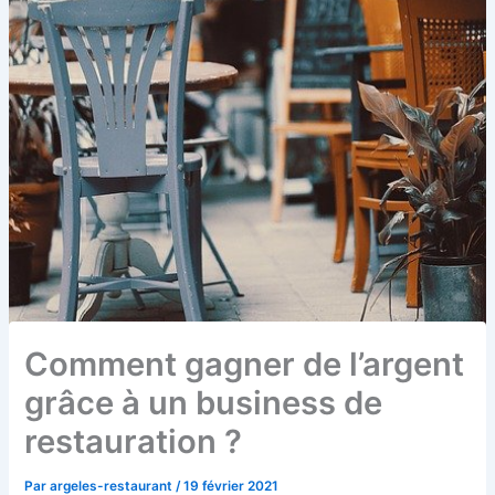
Comment gagner de l’argent
grâce à un business de
restauration ?
Par
argeles-restaurant
/
19 février 2021