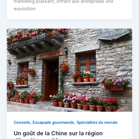
marketing puissant, offrant aux entreprises une
exposition
,
,
Conseils
Escapade gourmande
Spécialités du monde
Un goût de la Chine sur la région