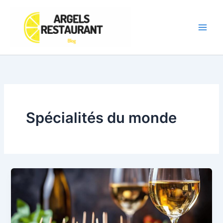
Aller
au
contenu
Spécialités du monde