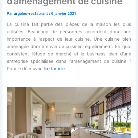
d’aménagement de cuisine
Par
argeles-restaurant
/
6 janvier 2021
La cuisine fait partie des pièces de la maison les plus
utilisées. Beaucoup de personnes accordent donc une
importance à l’aspect de leur cuisine. Une cuisine bien
aménagée donne envie de cuisiner régulièrement. En quoi
consistent l’étude de marché et le business plan d’une
entreprise spécialisée dans l’aménagement de cuisine ?
Pour le découvrir,
lire l’article