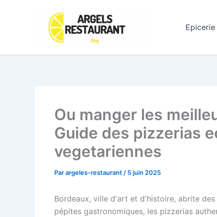
Aller
au
Epicerie
contenu
Ou manger les meille
Guide des pizzerias 
vegetariennes
Par
argeles-restaurant
/
5 juin 2025
Bordeaux, ville d'art et d'histoire, abrite de
pépites gastronomiques, les pizzerias authe