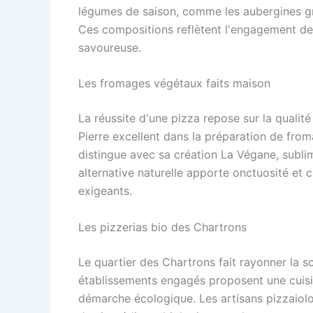
légumes de saison, comme les aubergines gril
Ces compositions reflètent l'engagement des
savoureuse.
Les fromages végétaux faits maison
La réussite d'une pizza repose sur la qualit
Pierre excellent dans la préparation de from
distingue avec sa création La Végane, subli
alternative naturelle apporte onctuosité et c
exigeants.
Les pizzerias bio des Chartrons
Le quartier des Chartrons fait rayonner la s
établissements engagés proposent une cuisin
démarche écologique. Les artisans pizzaiolos