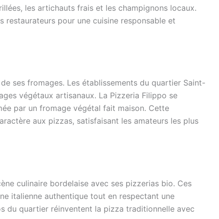
lées, les artichauts frais et les champignons locaux.
 restaurateurs pour une cuisine responsable et
é de ses fromages. Les établissements du quartier Saint-
ages végétaux artisanaux. La Pizzeria Filippo se
mée par un fromage végétal fait maison. Cette
aractère aux pizzas, satisfaisant les amateurs les plus
cène culinaire bordelaise avec ses pizzerias bio. Ces
e italienne authentique tout en respectant une
 du quartier réinventent la pizza traditionnelle avec