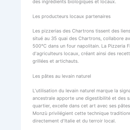
des ingrédients biologiques et locaux.
Les producteurs locaux partenaires
Les pizzerias des Chartrons tissent des liens
situé au 35 quai des Chartrons, collabore a
500°C dans un four napolitain. La Pizzeria 
d'agriculteurs locaux, créant ainsi des rec
grillées et artichauts.
Les pâtes au levain naturel
L'utilisation du levain naturel marque la si
ancestrale apporte une digestibilité et des 
quartier, excelle dans cet art avec ses pât
Monzù privilégient cette technique tradition
directement d'Italie et du terroir local.