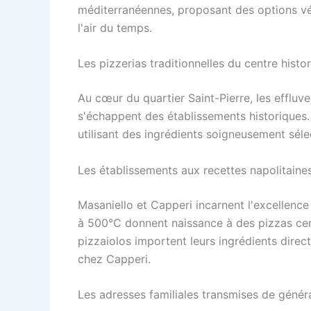
méditerranéennes, proposant des options vé
l'air du temps.
Les pizzerias traditionnelles du centre histo
Au cœur du quartier Saint-Pierre, les effluve
s'échappent des établissements historiques. 
utilisant des ingrédients soigneusement séle
Les établissements aux recettes napolitaine
Masaniello et Capperi incarnent l'excellence
à 500°C donnent naissance à des pizzas certi
pizzaiolos importent leurs ingrédients directe
chez Capperi.
Les adresses familiales transmises de génér