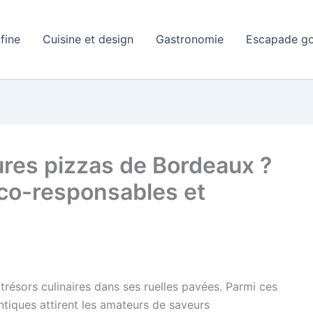
 fine
Cuisine et design
Gastronomie
Escapade g
ures pizzas de Bordeaux ?
eco-responsables et
s trésors culinaires dans ses ruelles pavées. Parmi ces
ntiques attirent les amateurs de saveurs