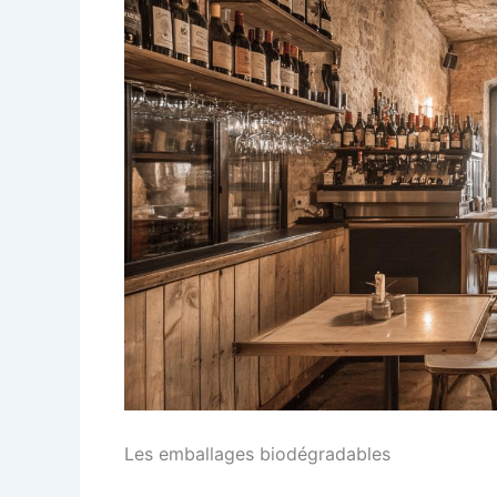
Les emballages biodégradables