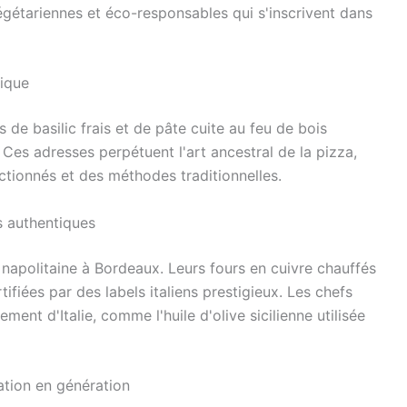
gétariennes et éco-responsables qui s'inscrivent dans
rique
s de basilic frais et de pâte cuite au feu de bois
Ces adresses perpétuent l'art ancestral de la pizza,
ctionnés et des méthodes traditionnelles.
s authentiques
 napolitaine à Bordeaux. Leurs fours en cuivre chauffés
fiées par des labels italiens prestigieux. Les chefs
ment d'Italie, comme l'huile d'olive sicilienne utilisée
ation en génération