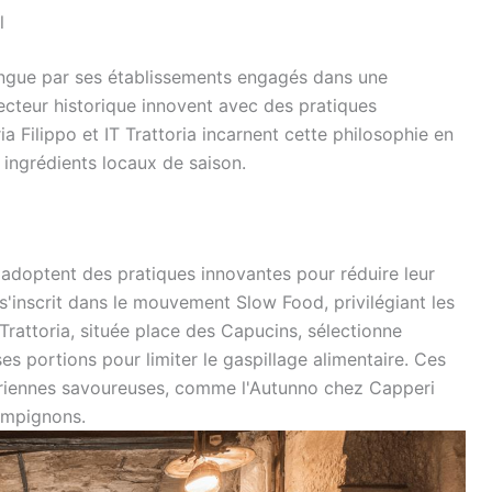
l
tingue par ses établissements engagés dans une
cteur historique innovent avec des pratiques
a Filippo et IT Trattoria incarnent cette philosophie en
ingrédients locaux de saison.
 adoptent des pratiques innovantes pour réduire leur
s'inscrit dans le mouvement Slow Food, privilégiant les
 Trattoria, située place des Capucins, sélectionne
es portions pour limiter le gaspillage alimentaire. Ces
ariennes savoureuses, comme l'Autunno chez Capperi
ampignons.