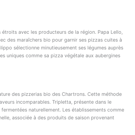
 étroits avec les producteurs de la région. Papa Lello,
vec des maraîchers bio pour garnir ses pizzas cuites à
Filippo sélectionne minutieusement ses légumes auprès
ettes uniques comme sa pizza végétale aux aubergines
gnature des pizzerias bio des Chartrons. Cette méthode
saveurs incomparables. Tripletta, présente dans le
es fermentées naturellement. Les établissements comme
nelle, associée à des produits de saison provenant