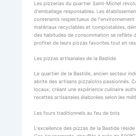
Les pizzerias du quartier Saint-Michel révol
d'emballage responsables. Les établissement
contenants respectueux de l'environnement p
matériaux recyclables et compostables, dém
des habitudes de consommation se reflète d
profiter de leurs pizzas favorites tout en re
Les pizzas artisanales de la Bastide
Le quartier de la Bastide, ancien secteur i
abrite des artisans pizzaïolos passionnés. C
locaux, créant une expérience culinaire auth
recettes artisanales élaborées selon les mé
Les fours traditionnels au feu de bois
L'excellence des pizzas de la Bastide réside d
Ces équipements, chauffés à près de 500°C, 