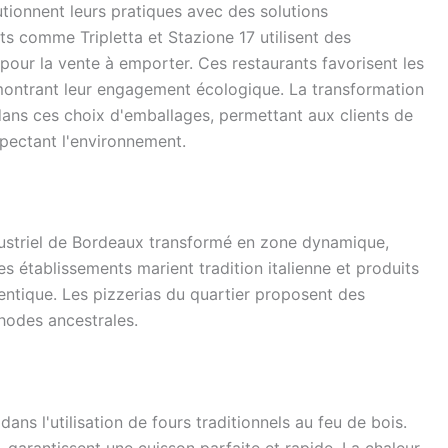
utionnent leurs pratiques avec des solutions
s comme Tripletta et Stazione 17 utilisent des
our la vente à emporter. Ces restaurants favorisent les
ontrant leur engagement écologique. La transformation
ans ces choix d'emballages, permettant aux clients de
spectant l'environnement.
ndustriel de Bordeaux transformé en zone dynamique,
es établissements marient tradition italienne et produits
entique. Les pizzerias du quartier proposent des
thodes ancestrales.
ans l'utilisation de fours traditionnels au feu de bois.
garantissent une cuisson parfaite et rapide. La chaleur