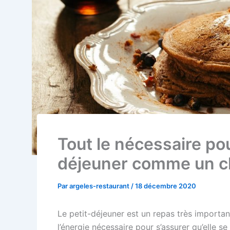
Tout le nécessaire pou
déjeuner comme un c
Par
argeles-restaurant
/
18 décembre 2020
Le petit-déjeuner est un repas très important
l’énergie nécessaire pour s’assurer qu’elle s