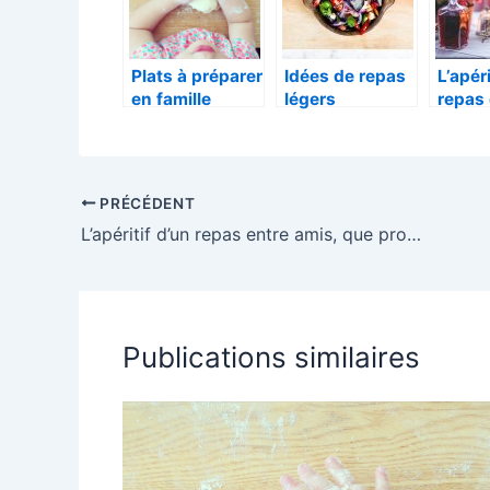
Plats à préparer
Idées de repas
L’apéri
en famille
légers
repas 
amis,
propo
PRÉCÉDENT
L’apéritif d’un repas entre amis, que proposer ?
Publications similaires