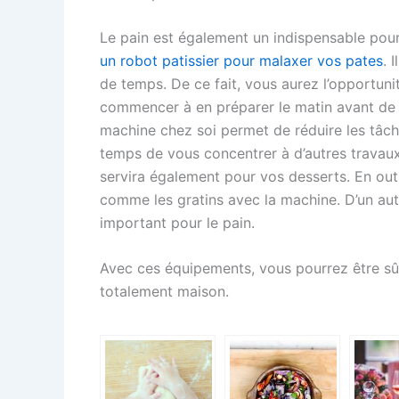
Le pain est également un indispensable pour 
un robot patissier pour malaxer vos pates
. 
de temps. De ce fait, vous aurez l’opportun
commencer à en préparer le matin avant de p
machine chez soi permet de réduire les tâche
temps de vous concentrer à d’autres travau
servira également pour vos desserts. En ou
comme les gratins avec la machine. D’un autr
important pour le pain.
Avec ces équipements, vous pourrez être sûr
totalement maison.