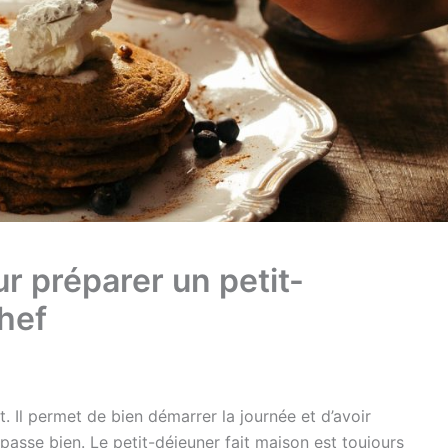
r préparer un petit-
hef
. Il permet de bien démarrer la journée et d’avoir
e passe bien. Le petit-déjeuner fait maison est toujours