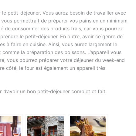
le petit-déjeuner. Vous aurez besoin de travailler avec
Il vous permettrait de préparer vos pains en un minimum
ité de consommer des produits frais, car vous pourrez
rendre le petit-déjeuner. En outre, avoir ce genre de
s à faire en cuisine. Ainsi, vous aurez largement le
x comme la préparation des boissons. L’appareil vous
tre, vous pourrez préparer votre déjeuner du week-end
e côté, le four est également un appareil très
 d’avoir un bon petit-déjeuner complet et fait